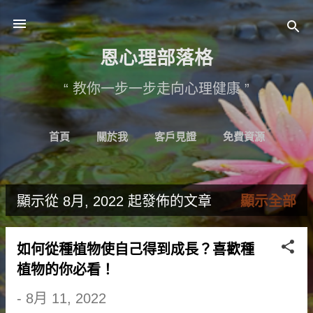
跳至主要內容
恩心理部落格
“ 教你一步一步走向心理健康 ”
首頁
關於我
客戶見證
免費資源
輕鬆樹洞
更多…
心理諮詢
顯示從 8月, 2022 起發佈的文章
顯示全部
文
章
如何從種植物使自己得到成長？喜歡種
植物的你必看！
-
8月 11, 2022